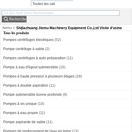
Recherche
Aperçu
Shijiazhuang Jiemu Machinery Equipment Co.,Ltd Visite d'usine
Tous les produits
Pompes centrifuges électriques
(52)
Pompe centrifuge à sable
(2)
Pompes centrifuges à auto-préparation
(11)
Pompe à eau d'égout submersible
(16)
Pompes à haute pression à plusieurs étages
(28)
Pompes à double aspiration
(11)
Pompe submersible bonne profonde
(9)
Pompes à vis unique
(10)
Pompes à eau propre
(11)
Pompe aspirante de sable
(11)
Pompes de renforcement de l'eau en ligne
(13)