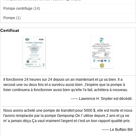
Pompe centrifuge
(14)
Pompe
(1)
Certificat
Il fonctionne 24 heures sur 24 depuis un an maintenant et ça va bien. Il a
secoué une ou deux fois et a survécu aussi bien. J'espère que la pompe à
lisier continuera à fonctionner aussi bien qu'elle l'a fait, achètera à nouveau.
—— Lawrence H. Snyder est décédé.
Nous avons acheté une pompe de transfert pour 5000 $, elle est morte et nous
l'avons remplacée par la pompe Gempump.On l' utilise depuis 2 ans et ça ne
m' a jamais déçu.Ça vaut vraiment l'argent et c'est un bon rapport qualité-prix.
—— Le Buffalo Bill