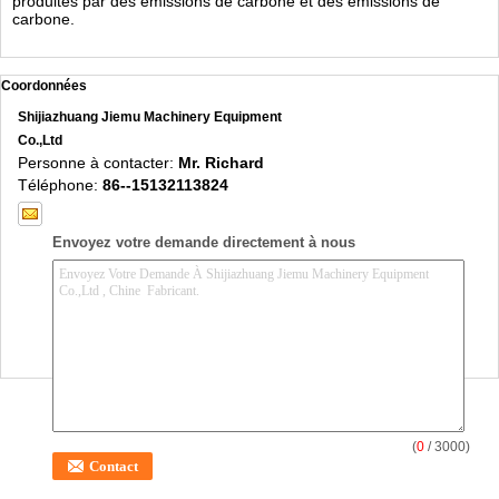
produites par des émissions de carbone et des émissions de
carbone.
Coordonnées
Shijiazhuang Jiemu Machinery Equipment
Co.,Ltd
Personne à contacter:
Mr. Richard
Téléphone:
86--15132113824
Envoyez votre demande directement à nous
(
0
/ 3000)