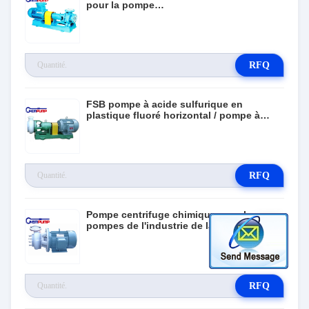
pour la pompe
pharmaceutique/d'Electroplatin industrie
RFQ
FSB pompe à acide sulfurique en
plastique fluoré horizontal / pompe à
acide chlorhydrique
RFQ
Pompe centrifuge chimique pour les
pompes de l'industrie de la peinture,
pompes de l'industrie alimentaire
RFQ