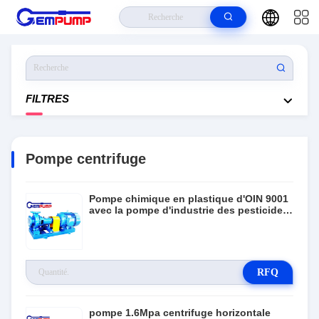
À La Maison
>
Produits
>
Pompe Centrifuge
FILTRES
Pompe centrifuge
Pompe chimique en plastique d'OIN 9001
avec la pompe d'industrie des pesticides
de colorant
RFQ
pompe 1.6Mpa centrifuge horizontale